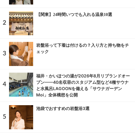
【関東】24時間いつでも入れる温泉10選
岩盤浴って下着は付けるの？入り方と持ち物をチ
ェック
福井・かいほつの湯が2026年8月リブランドオー
プン——40名収容のスタジアム型など4種サウナ
と水風呂LAGOONを備える「サウナガーデン
Moi」全体構想を公開
池袋でおすすめの岩盤浴3選