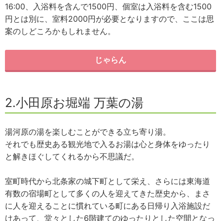
16:00、入浴料を含んで1500円、個室は入浴料を含む1500
円とは別に、室料2000円が必要となりますので、ここは思
案のしどころかもしれません。
じゃらん
2.小田原お堀端 万葉の湯
湯河原の湯を楽しむことができる立ち寄り湯。
それでも歴史ある観光地で入るお湯は心と身体をゆったり
と解きほぐしてくれるから不思議だ。
室町時代から北条家の城下町として栄え、さらには東海道
有数の宿場町として多くの人を迎えてきた歴史から、まさ
に人を迎えることに慣れている町にある日帰り入浴施設だ
けあって、堂々とした6階建てのゆったりとした空間となっ