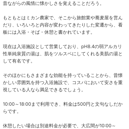
昔ながらの風情に懐かしさを覚えることだろう。
もともとはミカン農家で、そこから旅館業や蕎麦屋を営ん
だり、いろいろと内容が変わってきたりした変遷から、看
板には入浴・そば・休憩と書かれています。
現在は入浴施設として営業しており、pH8.4の弱アルカリ
性単純泉質の湯は、肌をツルスベにしてくれる美肌の湯と
して有名です。
そのほかにもさまざまな効能を持っていることから、昔懐
かしい雰囲気を持つ入浴施設で、コスパにおいて安さを重
視している人なら満足できるでしょう。
10:00～18:00まで利用でき、料金は500円と文句なしだか
らです。
休憩したい場合は別途料金が必要で、大広間が10:00～