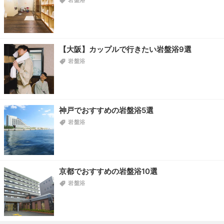
岩盤浴
【大阪】カップルで行きたい岩盤浴9選
岩盤浴
神戸でおすすめの岩盤浴5選
岩盤浴
京都でおすすめの岩盤浴10選
岩盤浴