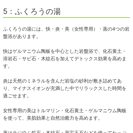
5：ふくろうの湯
ふくろうの湯には、快・炎・美（女性専用）・蒸の4つの岩
盤浴があります。
快はゲルマニウム陶板を中心とした岩盤浴で、化石黄土・
溶岩石・サビ石・木紋石を加えてデトックス効果を高めま
す。
炎は天然のミネラルを含んだ岩塩の砂利が敷き詰めてあ
り、マイナスイオンが充満した中でリラックスした時間を
過ごせます。
女性専用の美はトルマリン・化石黄土・ゲルマニウム陶板
を使って、美肌効果と自然治癒力を高めます。
蒸はラジウム鉱石・木紋石・薬宝玉石などを使ってたっぷ