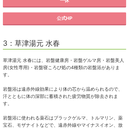
一休
公式HP
3：草津湯元 水春
草津湯元 水春には、岩盤健康房・岩盤ゲルマ房・岩盤美人
房(女性専用)・岩盤寝ころび処の4種類の岩盤浴がありま
す。
岩盤浴は遠赤外線効果により体の芯から温められるので、
汗とともに体の深部に蓄積された疲労物質が除去されま
す。
岩盤浴に使われる薬石はブラックゲルマ、トルマリン、薬
宝石、モザナイトなどで、遠赤外線やマイナスイオン、放