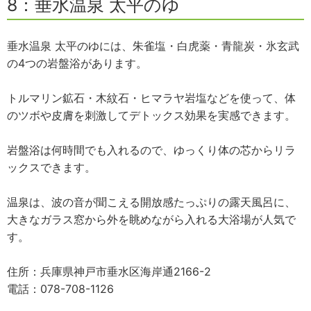
8：垂水温泉 太平のゆ
垂水温泉 太平のゆには、朱雀塩・白虎薬・青龍炭・氷玄武
の4つの岩盤浴があります。
トルマリン鉱石・木紋石・ヒマラヤ岩塩などを使って、体
のツボや皮膚を刺激してデトックス効果を実感できます。
岩盤浴は何時間でも入れるので、ゆっくり体の芯からリラ
ックスできます。
温泉は、波の音が聞こえる開放感たっぷりの露天風呂に、
大きなガラス窓から外を眺めながら入れる大浴場が人気で
す。
住所：兵庫県神戸市垂水区海岸通2166-2
電話：078-708-1126