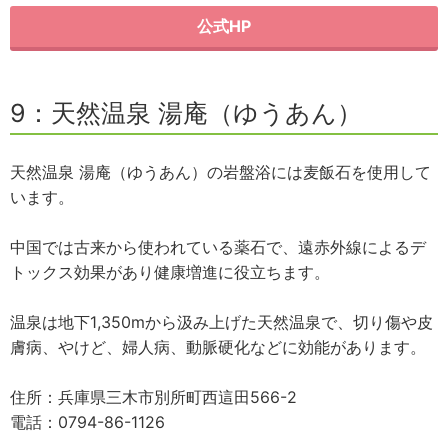
公式HP
9：天然温泉 湯庵（ゆうあん）
天然温泉 湯庵（ゆうあん）の岩盤浴には麦飯石を使用して
います。
中国では古来から使われている薬石で、遠赤外線によるデ
トックス効果があり健康増進に役立ちます。
温泉は地下1,350mから汲み上げた天然温泉で、切り傷や皮
膚病、やけど、婦人病、動脈硬化などに効能があります。
住所：兵庫県三木市別所町西這田566-2
電話：0794-86-1126