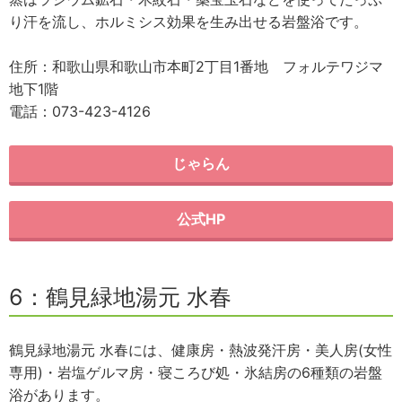
り汗を流し、ホルミシス効果を生み出せる岩盤浴です。
住所：和歌山県和歌山市本町2丁目1番地 フォルテワジマ
地下1階
電話：073-423-4126
じゃらん
公式HP
6：鶴見緑地湯元 水春
鶴見緑地湯元 水春には、健康房・熱波発汗房・美人房(女性
専用)・岩塩ゲルマ房・寝ころび処・氷結房の6種類の岩盤
浴があります。