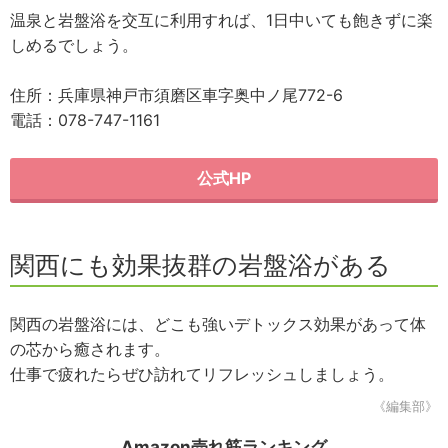
温泉と岩盤浴を交互に利用すれば、1日中いても飽きずに楽
しめるでしょう。
住所：兵庫県神戸市須磨区車字奥中ノ尾772-6
電話：078-747-1161
公式HP
関西にも効果抜群の岩盤浴がある
関西の岩盤浴には、どこも強いデトックス効果があって体
の芯から癒されます。
仕事で疲れたらぜひ訪れてリフレッシュしましょう。
《編集部》
Amazon売れ筋ランキング