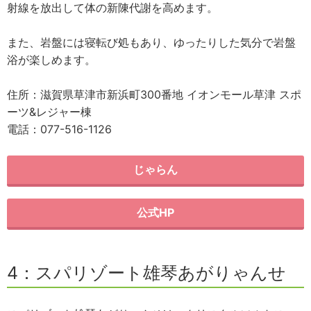
射線を放出して体の新陳代謝を高めます。
また、岩盤には寝転び処もあり、ゆったりした気分で岩盤
浴が楽しめます。
住所：滋賀県草津市新浜町300番地 イオンモール草津 スポ
ーツ&レジャー棟
電話：077-516-1126
じゃらん
公式HP
4：スパリゾート雄琴あがりゃんせ