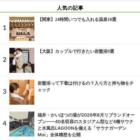
人気の記事
【関東】24時間いつでも入れる温泉10選
【大阪】カップルで行きたい岩盤浴9選
岩盤浴って下着は付けるの？入り方と持ち物をチ
ェック
福井・かいほつの湯が2026年8月リブランドオー
プン——40名収容のスタジアム型など4種サウナ
と水風呂LAGOONを備える「サウナガーデン
Moi」全体構想を公開