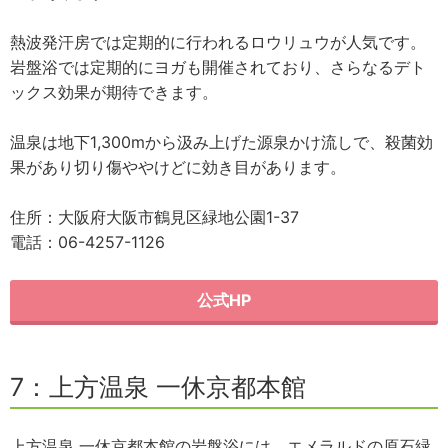
熱波発汗房では定期的に行われるロウリュウが人気です。
岩盤浴では定期的にヨガも開催されており、さらなるデト
ックス効果が期待できます。
温泉は地下1,300mから汲み上げた源泉かけ流しで、殺菌効
果があり切り傷ややけどに効き目があります。
住所：大阪府大阪市鶴見区緑地公園1-37
電話：06-4257-1126
公式HP
7：上方温泉 一休京都本館
上方温泉 一休京都本館の岩盤浴には、エメラルドの原石緑