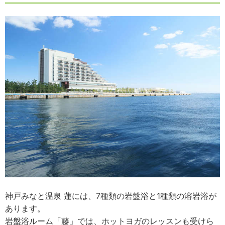
神戸みなと温泉 蓮には、7種類の岩盤浴と1種類の溶岩浴が
あります。
岩盤浴ルーム「藤」では、ホットヨガのレッスンも受けら