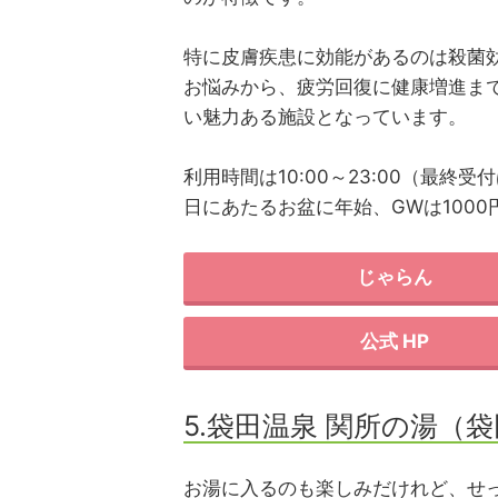
特に皮膚疾患に効能があるのは殺菌
お悩みから、疲労回復に健康増進ま
い魅力ある施設となっています。
利用時間は10:00～23:00（最終
日にあたるお盆に年始、GWは1000
じゃらん
公式 HP
5.袋田温泉 関所の湯（
お湯に入るのも楽しみだけれど、せ