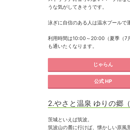
うな気がしてきそうです。
泳ぎに自信のある人は温水プールで
利用時間は10:00～20:00（夏季（
も通いたくなります。
じゃらん
公式 HP
2.やさと温泉 ゆりの郷
茨城といえば筑波。
筑波山の麓に行けば、懐かしい原風