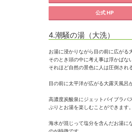
公式 HP
4.潮騒の湯（大洗）
お湯に浸かりながら目の前に広がる
そのとき頭の中に考え事は浮かばな
それほど自然の景色に人は圧倒され
目の前に太平洋が広がる大露天風呂
高濃度炭酸泉にジェットバイブラバ
ぷりとお湯を楽しむことができます
海水が混じって塩分を含んだお湯に
のが特徴です。