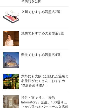
体構想を公開
立川でおすすめ岩盤浴7選
池袋でおすすめの岩盤浴3選
難波でおすすめ岩盤浴4選
意外にも大阪には隠れた温泉と
名旅館がたくさん！おすすめ
10選を選り抜き！
渋谷・富ヶ谷に「湯治
laboratory」誕生、100通り以
上から選べるパーソナル入浴料