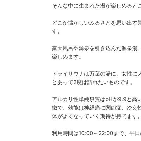
そんな中に生まれた湯が楽しめると
どこか懐かしいふるさとを思い出す
す。
露天風呂や源泉を引き込んだ源泉湯
楽しめます。
ドライサウナは万葉の湯に、女性に
とあって2度は訪れたいものです。
アルカリ性単純泉質はpHが9.9と
徴で、効能は神経痛に関節症、冷え
体がよくなっていく期待が持てます
利用時間は10:00～22:00まで、平