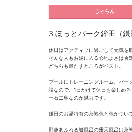
じゃらん
3.ほっとパーク鉾田（鎌
休日はアクティブに過ごして元気を
そんな人もお湯に入る心地よさは否
どちらも満たすところがベスト。
プールにトレーニングルーム、パー
設なので、1日かけて休日を楽しめ
一石二鳥なのが魅力です。
鎌田のお湯特有の茶褐色と色がつい
野趣あふれる岩風呂の露天風呂は茶