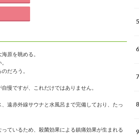
大海原を眺める。
い。
るのだろう。
が自慢ですが、これだけではありません。
ス、遠赤外線サウナと水風呂まで完備しており、たっ
。
なっているため、殺菌効果による鎮痛効果が生まれる