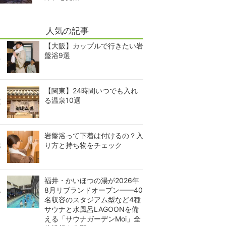
人気の記事
【大阪】カップルで行きたい岩
盤浴9選
【関東】24時間いつでも入れ
る温泉10選
岩盤浴って下着は付けるの？入
り方と持ち物をチェック
福井・かいほつの湯が2026年
8月リブランドオープン——40
名収容のスタジアム型など4種
サウナと水風呂LAGOONを備
える「サウナガーデンMoi」全