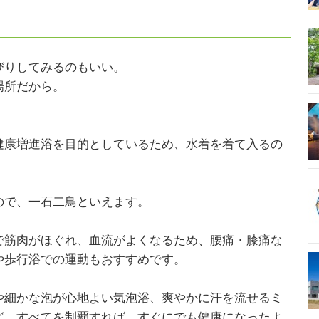
）
びりしてみるのもいい。
場所だから。
健康増進浴を目的としているため、水着を着て入るの
ので、一石二鳥といえます。
で筋肉がほぐれ、血流がよくなるため、腰痛・膝痛な
や歩行浴での運動もおすすめです。
や細かな泡が心地よい気泡浴、爽やかに汗を流せるミ
ど、すべてを制覇すれば、すぐにでも健康になったよ