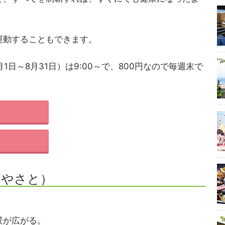
運動することもできます。
7月1日～8月31日）は9:00～で、800円なので毎週末で
（やさと）
景が広がる。