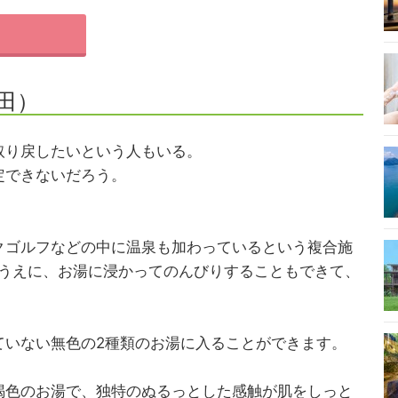
田）
取り戻したいという人もいる。
定できないだろう。
クゴルフなどの中に温泉も加わっているという複合施
るうえに、お湯に浸かってのんびりすることもできて、
ていない無色の2種類のお湯に入ることができます。
褐色のお湯で、独特のぬるっとした感触が肌をしっと