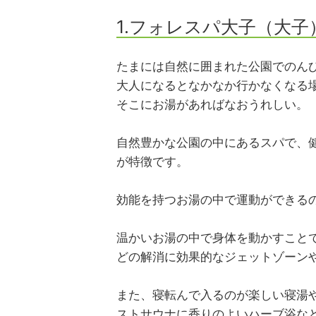
1.フォレスパ大子（大子
たまには自然に囲まれた公園でのん
大人になるとなかなか行かなくなる
そこにお湯があればなおうれしい。
自然豊かな公園の中にあるスパで、
が特徴です。
効能を持つお湯の中で運動ができる
温かいお湯の中で身体を動かすこと
どの解消に効果的なジェットゾーン
また、寝転んで入るのが楽しい寝湯
ストサウナに香りのよいハーブ浴な