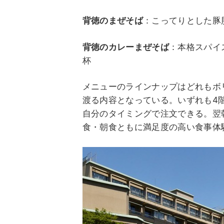
背徳のまぜそば
：こってりとした豚
背徳のカレーまぜそば
：本格スパイ
杯
メニューのラインナップはどれもボ
渡る内容となっている。いずれも4階「鹿の
自分のタイミングで注文できる。翌
食・朝食ともに満足度の高い食事体