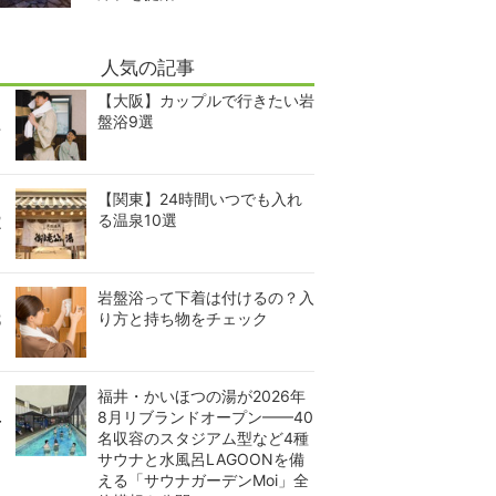
人気の記事
【大阪】カップルで行きたい岩
盤浴9選
【関東】24時間いつでも入れ
る温泉10選
岩盤浴って下着は付けるの？入
り方と持ち物をチェック
福井・かいほつの湯が2026年
8月リブランドオープン——40
名収容のスタジアム型など4種
サウナと水風呂LAGOONを備
える「サウナガーデンMoi」全