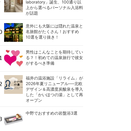
laboratory」誕生、100通り以
上から選べるパーソナル入浴料
が話題
意外にも大阪には隠れた温泉と
名旅館がたくさん！おすすめ
10選を選り抜き！
男性はこんなことを期待してい
る？！初めての温泉旅行で彼女
がするべき準備
福井の温浴施設「リライム」が
2026年夏リニューアル──北欧
デザイン＆高濃度炭酸泉を導入
した「かいほつの湯」として再
オープン
中野でおすすめの岩盤浴3選