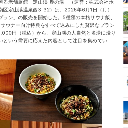
誇る老舗旅館「定山渓 鹿の湯」（運営：株式会社ホ
定山渓温泉西3-32）は、2026年6月1日（月）
プラン」の販売を開始した。5種類の本格サウナ飯、
たサウナー向け特典をすべて込みにした贅沢なプラン
1,000円（税込）から。定山渓の大自然と名湯に浸り
いという需要に応えた内容として注目を集めてい