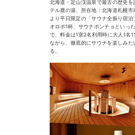
北海道・定山渓温泉で最古の歴史を
テル鹿の湯、所在地：北海道札幌市南区
より平日限定の「サウナ全振り宿泊
オロポ1杯、サウナポンチョといっ
で、料金は1室2名利用時に大人1名1
ながら、徹底的にサウナを楽しみた
る。