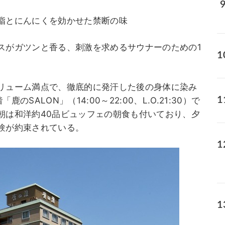
脂とにんにくを効かせた禁断の味
スがガツンと香る、刺激を求めるサウナーのための1
リューム満点で、徹底的に発汗した後の身体に染み
SALON」（14:00～22:00、L.O.21:30）で
朝は和洋約40品ビュッフェの朝食も付いており、夕
験が約束されている。