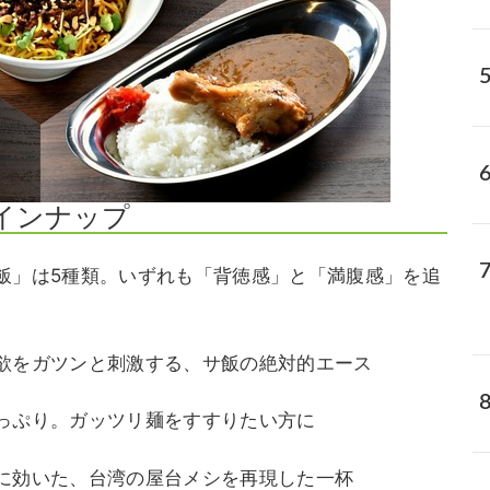
インナップ
飯」は5種類。いずれも「背徳感」と「満腹感」を追
。
欲をガツンと刺激する、サ飯の絶対的エース
っぷり。ガッツリ麺をすすりたい方に
に効いた、台湾の屋台メシを再現した一杯