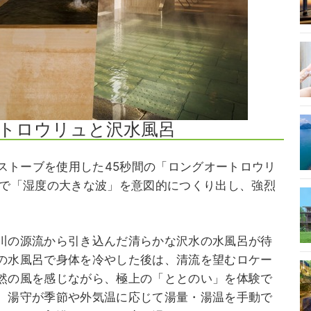
トロウリュと沢水風呂
iストーブを使用した45秒間の「ロングオートロウリ
ュで「湿度の大きな波」を意図的につくり出し、強烈
。
川の源流から引き込んだ清らかな沢水の水風呂が待
の水風呂で身体を冷やした後は、清流を望むロケー
然の風を感じながら、極上の「ととのい」を体験で
、湯守が季節や外気温に応じて湯量・湯温を手動で