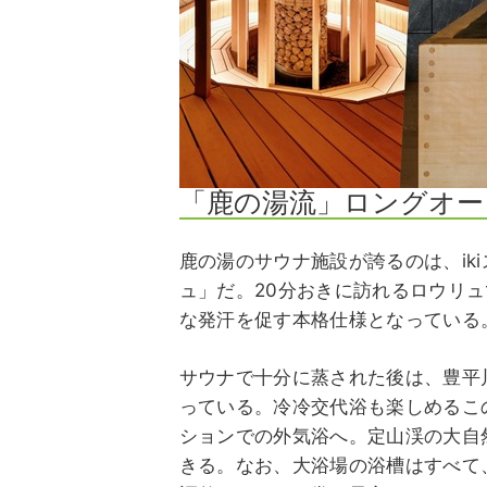
「鹿の湯流」ロングオー
鹿の湯のサウナ施設が誇るのは、ik
ュ」だ。20分おきに訪れるロウリ
な発汗を促す本格仕様となっている
サウナで十分に蒸された後は、豊平
っている。冷冷交代浴も楽しめるこ
ションでの外気浴へ。定山渓の大自
きる。なお、大浴場の浴槽はすべて