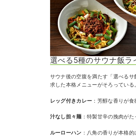
選べる5種のサウナ飯ラ
サウナ後の空腹を満たす「選べるサ
求した本格メニューがそろっている
レッグ付きカレー
：芳醇な香りが食
汁なし担々麺
：特製甘辛の挽肉がた
ルーローハン
：八角の香りが本格的