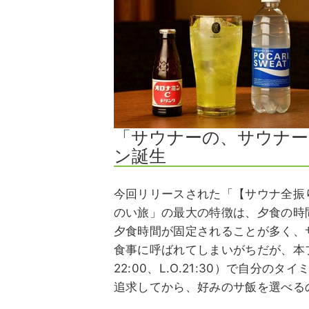
「サウナーの、サウナー
ン誕生
今回リリースされた「【サウナ全振
のい旅」の最大の特徴は、夕食の時
夕食時間が固定されることが多く、
食事に呼ばれてしまいがちだが、本プラ
22:00、L.O.21:30）で自分
追求してから、好みのサ飯を選べる