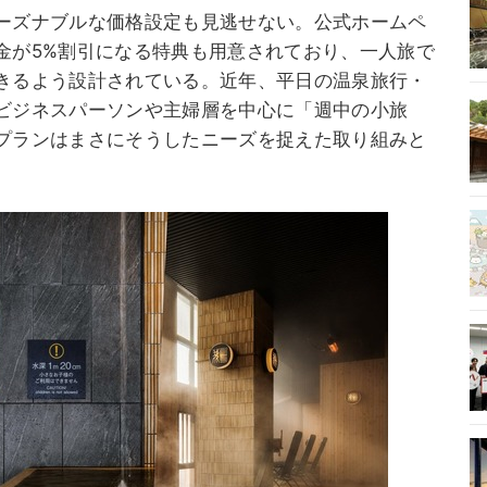
ーズナブルな価格設定も見逃せない。公式ホームペ
金が5%割引になる特典も用意されており、一人旅で
きるよう設計されている。近年、平日の温泉旅行・
ビジネスパーソンや主婦層を中心に「週中の小旅
プランはまさにそうしたニーズを捉えた取り組みと