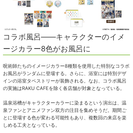
コラボ風呂——キャラクターのイメ
ージカラー8色がお風呂に
呪術師たちのイメージカラー8種類を使用した特別なコラボ
お風呂がランダムに登場する。さらに、浴室には特別デザ
インの浴室タペストリーが装飾される。なお、コラボ風呂
の実施はRAKU CAFEを除く各店舗が対象となっている。
温泉浴槽がキャラクターカラーに染まるという演出は、温
泉ファンとアニメファン双方の注目を集めそうだ。期間ご
とに登場する色が変わる可能性もあり、複数回の来店を楽
しめる工夫となっている。