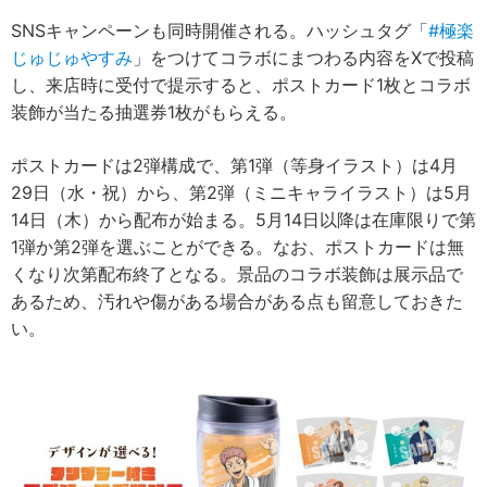
SNSキャンペーンも同時開催される。ハッシュタグ「
#極楽
じゅじゅやすみ
」をつけてコラボにまつわる内容をXで投稿
し、来店時に受付で提示すると、ポストカード1枚とコラボ
装飾が当たる抽選券1枚がもらえる。
ポストカードは2弾構成で、第1弾（等身イラスト）は4月
29日（水・祝）から、第2弾（ミニキャライラスト）は5月
14日（木）から配布が始まる。5月14日以降は在庫限りで第
1弾か第2弾を選ぶことができる。なお、ポストカードは無
くなり次第配布終了となる。景品のコラボ装飾は展示品で
あるため、汚れや傷がある場合がある点も留意しておきた
い。