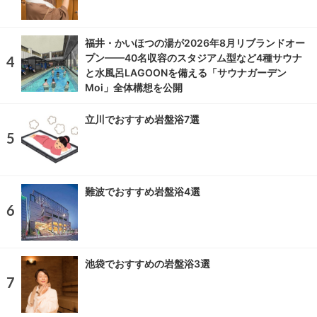
福井・かいほつの湯が2026年8月リブランドオー
プン——40名収容のスタジアム型など4種サウナ
と水風呂LAGOONを備える「サウナガーデン
Moi」全体構想を公開
立川でおすすめ岩盤浴7選
難波でおすすめ岩盤浴4選
池袋でおすすめの岩盤浴3選