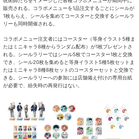
呪術師たちをイメージした各種コラボメニューが期間中に
販売される。コラボメニューを1品注文するごとにシールが
1枚もらえ、シールを集めてコースターと交換するシールラ
リーも同時開催される。
コラボメニュー注文者にはコースター（等身イラスト5種ま
たはミニキャラ8種からランダム配布）が1枚プレゼントさ
れる。シールラリーではシール5枚でコースター1枚と交換
でき、シール20枚を集めると等身イラスト5種5枚セットま
たはミニキャラ8種8枚セットのコースターセットと交換で
きる。シールラリーへの参加には店舗備え付けの専用台紙
が必要で、紛失時の再発行はない。