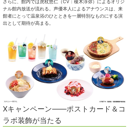
さらに、館内では虎杖悠仁（CV：榎木淳弥）によるオリジ
ナル館内放送が流れる。声優本人によるアナウンスは、来
館者にとって温泉浴のひとときを一層特別なものにする演
出として期待が高まる。
Xキャンペーン——ポストカード＆コ
ラボ装飾が当たる