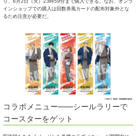
り、6月2日（火）23時59分まで購入できる。なお、オンラ
インショップでの購入は回数券風カードの配布対象外とな
るため注意が必要だ。
コラボメニュー——シールラリーで
コースターをゲット