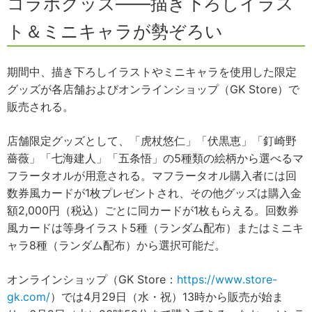
コラボグッズ——描き下ろしイラス
ト＆ミニキャラが勢ぞろい
期間中、描き下ろしイラストやミニキャラを使用した限定
グッズが各店舗およびオンラインショップ（GK Store）で
販売される。
店舗限定グッズとして、「虎杖悠仁」「伏黒恵」「釘崎野
薔薇」「七海建人」「五条悟」の5種類の絵柄から選べるマ
フラータオルが用意される。マフラータオル購入者には回
数券風カードが1枚プレゼントされ、その他グッズは購入金
額2,000円（税込）ごとに同カードが1枚もらえる。回数券
風カードは等身イラスト5種（ランダム配布）またはミニキ
ャラ8種（ランダム配布）から選択可能だ。
オンラインショップ（GK Store：
https://www.store-
gk.com/
）では4月29日（水・祝）13時から販売が始ま