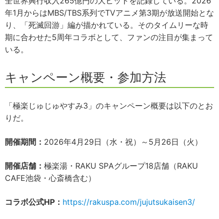
全世界興行収入265億円の大ヒットを記録している。2026
年1月からはMBS/TBS系列でTVアニメ第3期が放送開始とな
り、「死滅回游」編が描かれている。そのタイムリーな時
期に合わせた5周年コラボとして、ファンの注目が集まって
いる。
キャンペーン概要・参加方法
「極楽じゅじゅやすみ3」のキャンペーン概要は以下のとお
りだ。
開催期間：
2026年4月29日（水・祝）～5月26日（火）
開催店舗：
極楽湯・RAKU SPAグループ18店舗（RAKU
CAFE池袋・心斎橋含む）
コラボ公式HP：
https://rakuspa.com/jujutsukaisen3/