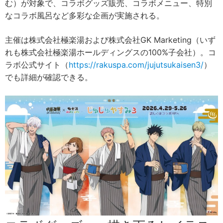
む）が対象で、コラボグッズ販売、コラボメニュー、特別
なコラボ風呂など多彩な企画が実施される。
主催は株式会社極楽湯および株式会社GK Marketing（いず
れも株式会社極楽湯ホールディングスの100%子会社）。コ
ラボ公式サイト（
https://rakuspa.com/jujutsukaisen3/
）
でも詳細が確認できる。