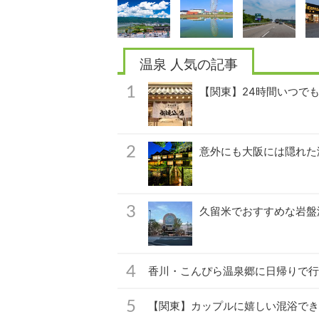
温泉 人気の記事
【関東】24時間いつでも
意外にも大阪には隠れた
久留米でおすすめな岩盤
香川・こんぴら温泉郷に日帰りで行
【関東】カップルに嬉しい混浴でき