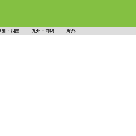
中国・四国
九州・沖縄
海外